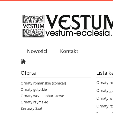
Nowości
Kontakt
Oferta
Lista k
Ornaty ro
Ornaty romańskie (conical)
Ornaty gotyckie
Ornaty go
Ornaty wczesnobarokowe
Ornaty w
Ornaty rzymskie
Ornaty r
Zestawy Szat