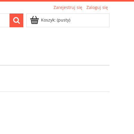
Zarejestruj się
Zaloguj się
Koszyk:
(pusty)