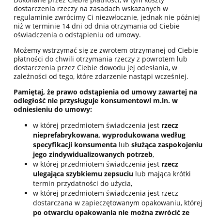
dostarczenia rzeczy na zasadach wskazanych w
regulaminie zwrócimy Ci niezwłocznie, jednak nie później
niż w terminie 14 dni od dnia otrzymania od Ciebie
oświadczenia o odstąpieniu od umowy.
Możemy wstrzymać się ze zwrotem otrzymanej od Ciebie
płatności do chwili otrzymania rzeczy z powrotem lub
dostarczenia przez Ciebie dowodu jej odesłania, w
zależności od tego, które zdarzenie nastąpi wcześniej.
Pamiętaj, że prawo odstąpienia od umowy zawartej na
odległość nie przysługuje konsumentowi m.in. w
odniesieniu do umowy:
w której przedmiotem świadczenia jest
rzecz
nieprefabrykowana, wyprodukowana według
specyfikacji konsumenta
lub
służąca zaspokojeniu
jego zindywidualizowanych potrzeb
,
w której przedmiotem świadczenia jest
rzecz
ulegająca szybkiemu zepsuciu
lub mająca krótki
termin przydatności do użycia,
w której przedmiotem świadczenia jest rzecz
dostarczana w zapieczętowanym opakowaniu, której
po otwarciu opakowania nie można zwrócić ze