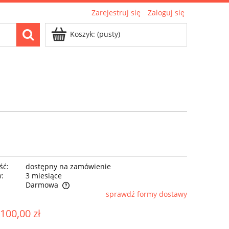
Zarejestruj się
Zaloguj się
Koszyk:
(pusty)
ść:
dostępny na zamówienie
w:
3 miesiące
Darmowa
sprawdź formy dostawy
ntualnych kosztów
 100,00 zł