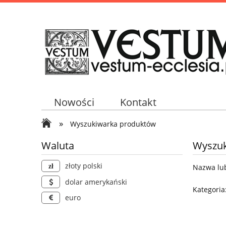
Nowości
Kontakt
»
Wyszukiwarka produktów
Waluta
Wyszuk
złoty polski
Nazwa lub
dolar amerykański
Kategoria
euro