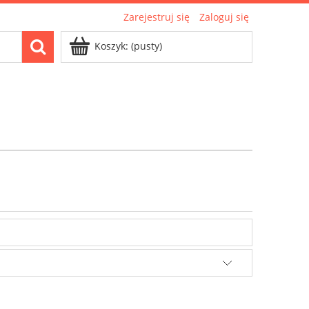
Zarejestruj się
Zaloguj się
Koszyk:
(pusty)