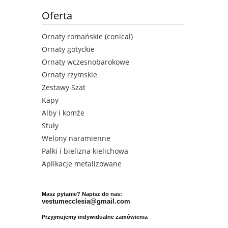
Oferta
Ornaty romańskie (conical)
Ornaty gotyckie
Ornaty wczesnobarokowe
Ornaty rzymskie
Zestawy Szat
Kapy
Alby i komże
Stuły
Welony naramienne
Palki i bielizna kielichowa
Aplikacje metalizowane
Masz pytanie? Napisz do nas:
vestumecclesia@gmail.com
Przyjmujemy indywidualne zamówienia