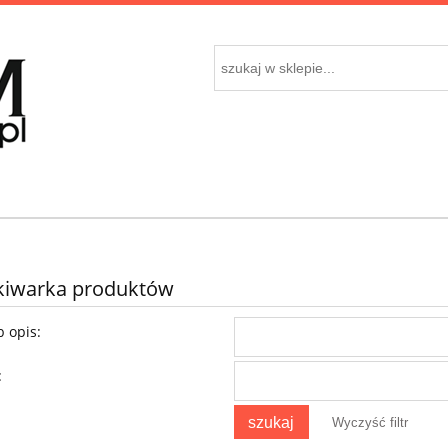
iwarka produktów
 opis:
:
szukaj
Wyczyść filtr