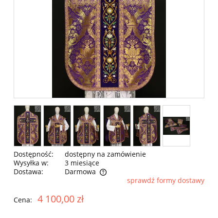
Dostępność:
dostępny na zamówienie
Wysyłka w:
3 miesiące
Dostawa:
Darmowa
sprawdź formy dostawy
Cena nie zawiera ewentualnych kosztów płatności
4 100,00 zł
Cena: