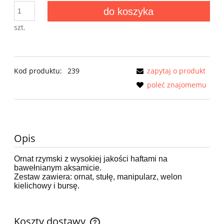
do koszyka
szt.
Kod produktu:
239
zapytaj o produkt
poleć znajomemu
Opis
Ornat rzymski z wysokiej jakości haftami na
bawełnianym aksamicie.
Zestaw zawiera: ornat,
stułę, manipularz,
welon
kielichowy i bursę.
Koszty dostawy