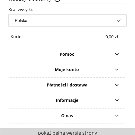
Cena nie zawiera ewentualnych kosztów płatności
Kraj wysyłki:
Kurier
0,00 zł
Pomoc
Moje konto
Płatności i dostawa
Informacje
O nas
pokaż pełną wersję strony