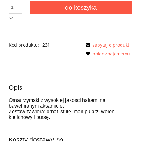
do koszyka
szt.
Kod produktu:
231
zapytaj o produkt
poleć znajomemu
Opis
Ornat rzymski z wysokiej jakości haftami na
bawełnianym aksamicie.
Zestaw zawiera: ornat,
stułę, manipularz,
welon
kielichowy i bursę.
Koszty dostawy