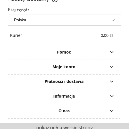
Cena nie zawiera ewentualnych kosztów płatności
Kraj wysyłki:
Kurier
0,00 zł
Pomoc
Moje konto
Płatności i dostawa
Informacje
O nas
pokaż pełną wersję strony