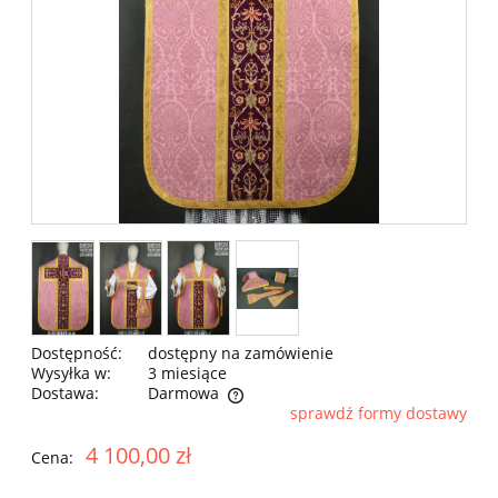
Dostępność:
dostępny na zamówienie
Wysyłka w:
3 miesiące
Dostawa:
Darmowa
sprawdź formy dostawy
Cena nie zawiera ewentualnych kosztów płatności
4 100,00 zł
Cena: