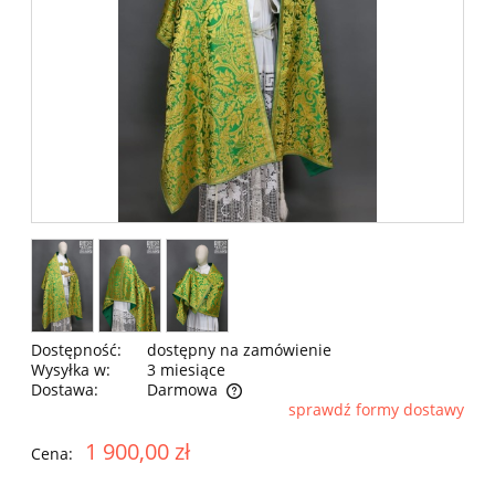
Dostępność:
dostępny na zamówienie
Wysyłka w:
3 miesiące
Dostawa:
Darmowa
sprawdź formy dostawy
Cena nie zawiera ewentualnych kosztów płatności
1 900,00 zł
Cena: