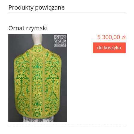
Produkty powiązane
Ornat rzymski
5 300,00 zł
do koszyka