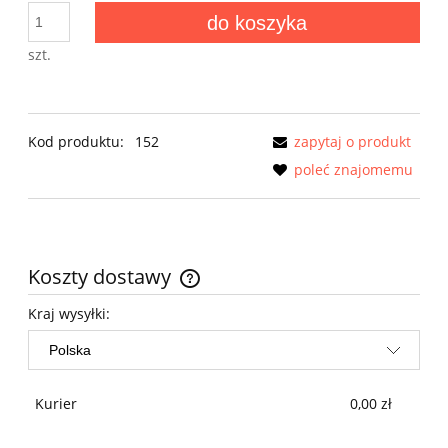
do koszyka
szt.
Kod produktu:
152
zapytaj o produkt
poleć znajomemu
Koszty dostawy
Cena nie zawiera ewentualnych kosztów płatności
Kraj wysyłki:
Kurier
0,00 zł