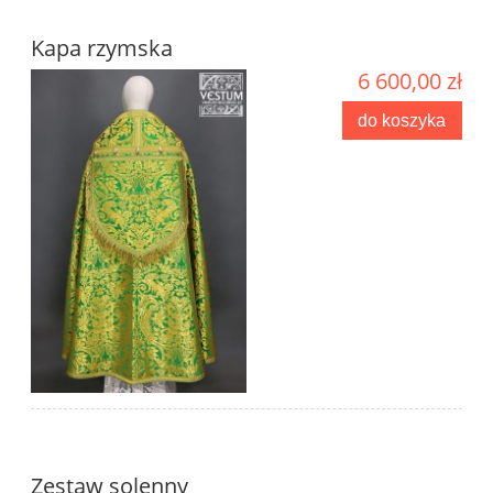
Kapa rzymska
6 600,00 zł
do koszyka
Zestaw solenny